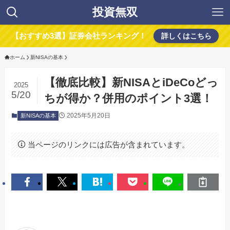
投資無双
【おすすめ3選】証券会社ランキング！
詳しくはこちら
ホーム
新NISAの基本
【徹底比較】新NISAとiDeCoどっ
2025
5/20
ちが得か？併用のポイント3選！
2025年5月20日
新NISAの基本
当ページのリンクには広告が含まれています。