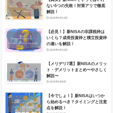
ない5つの失敗！対策アリで徹底
解説！
2025年5月13日
【必見！】新NISAの非課税枠は
いくら？成長投資枠と積立投資枠
の違いを解説！
2025年5月10日
【メリデリ7選】新NISAのメリッ
ト・デメリットまとめ〜やさしく
解説〜
2025年5月6日
【今でしょ！】新NISAはいつか
ら始めるべき？タイミングと注意
点を解説！