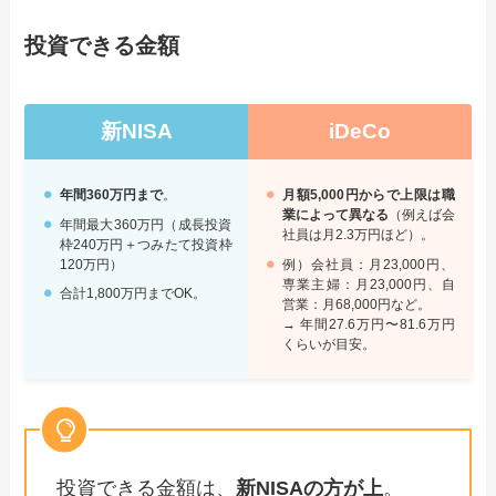
投資できる金額
新NISA
iDeCo
年間360万円まで
。
月額5,000円からで上限は職
業によって異なる
（例えば会
年間最大360万円（成長投資
社員は月2.3万円ほど）。
枠240万円＋つみたて投資枠
120万円）
例）会社員：月23,000円、
専業主婦：月23,000円、自
合計1,800万円までOK。
営業：月68,000円など。
→ 年間27.6万円〜81.6万円
くらいが目安。
投資できる金額は、
新NISAの方が上
。