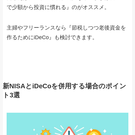
で少額から投資に慣れる』のがオススメ。
主婦やフリーランスなら『節税しつつ老後資金を
作るためにiDeCo』も検討できます。
新NISAとiDeCoを
併用する場合のポイン
ト
3選