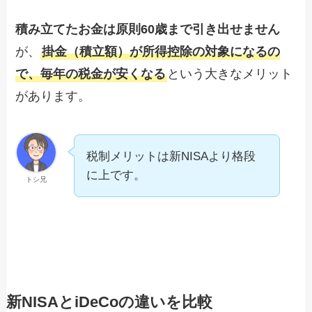
積み立てたお金は原則60歳まで引き出せません
が、
掛金（積立額）が所得控除の対象になるの
で、毎年の税金が安くなる
という大きなメリット
があります。
税制メリットは新NISAより格段
に上です。
トシ兄
新NISAとiDeCoの違いを比較