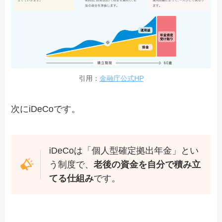
引用：
金融庁公式HP
次にiDeCoです。
iDeCoは「個人型確定拠出年金」とい
う制度で、
老後の資金を自分で積み立
てる仕組み
です。