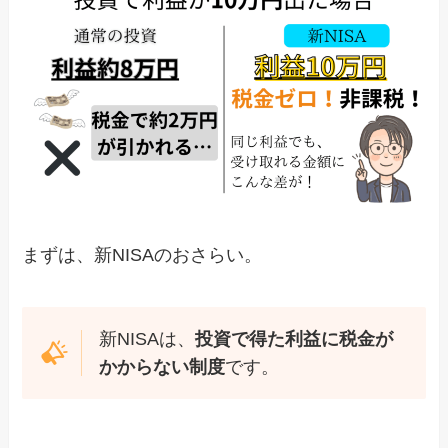
まずは、新NISAのおさらい。
新NISAは、
投資で得た利益に税金が
かからない制度
です。