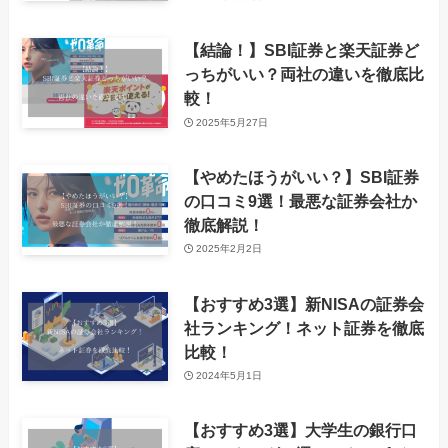
【結論！】SBI証券と楽天証券ど
っちがいい？両社の違いを徹底比
較！
2025年5月27日
【やめたほうがいい？】SBI証券
の口コミ9選！最悪な証券会社か
徹底解説！
2025年2月2日
【おすすめ3選】新NISAの証券会
社ランキング！ネット証券を徹底
比較！
2024年5月1日
【おすすめ3選】大学生の銀行口