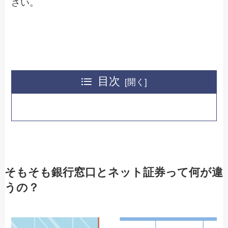
さい。
目次
そもそも銀行窓口とネット証券って何が違
うの？