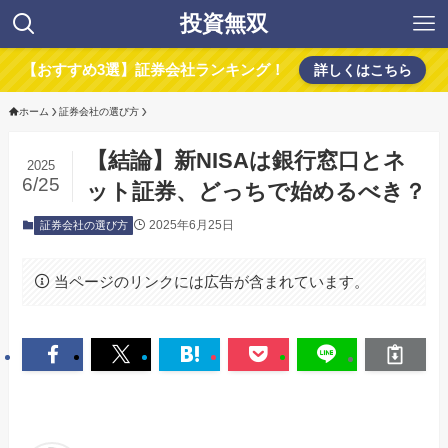
投資無双
【おすすめ3選】証券会社ランキング！
詳しくはこちら
ホーム
証券会社の選び方
【結論】新NISAは銀行窓口とネ
2025
6/25
ット証券、どっちで始めるべき？
2025年6月25日
証券会社の選び方
当ページのリンクには広告が含まれています。