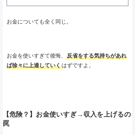
お金についても全く同じ。
お金を使いすぎて後悔、
反省をする気持ちがあれ
ば徐々に上達していく
はずですよ。
【危険？】お金使いすぎ→収入を上げるの
罠