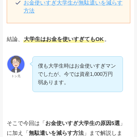
お金使いすぎ大学生が無駄遣いを減らす
方法
結論、
大学生はお金を使いすぎてもOK
。
僕も大学生時はお金使いすぎマン
でしたが、今では資産1,000万円
トシ兄
弱あります。
そこで今回は「
お金使いすぎ大学生の原因5選
」
に加え「
無駄遣いを減らす方法
」まで解説しま