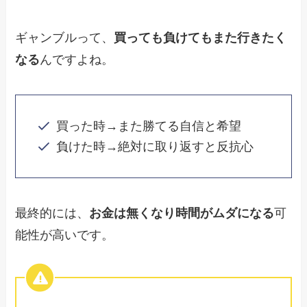
ギャンブルって、
買っても負けてもまた行きたく
なる
んですよね。
買った時→また勝てる自信と希望
負けた時→絶対に取り返すと反抗心
最終的には、
お金は無くなり時間がムダになる
可
能性が高いです。