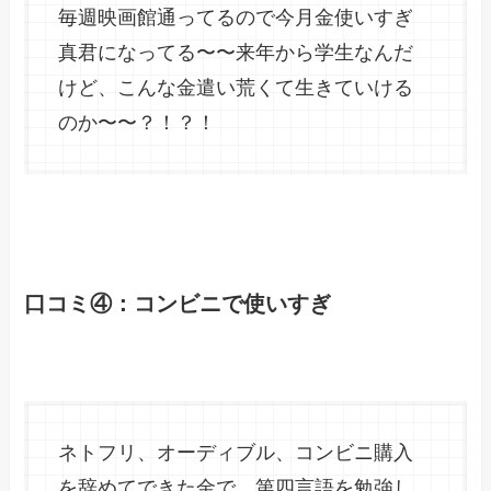
毎週映画館通ってるので今月金使いすぎ
真君になってる〜〜来年から学生なんだ
けど、こんな金遣い荒くて生きていける
のか〜〜？！？！
口コミ④：コンビニで使いすぎ
ネトフリ、オーディブル、コンビニ購入
を辞めてできた金で、第四言語を勉強し