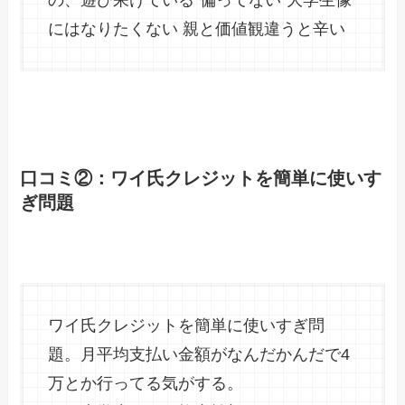
の、遊び呆けている”偏ってない”大学生像
にはなりたくない 親と価値観違うと辛い
口コミ②：ワイ氏クレジットを簡単に使いす
ぎ問題
ワイ氏クレジットを簡単に使いすぎ問
題。月平均支払い金額がなんだかんだで4
万とか行ってる気がする。