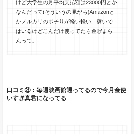
けど大学生の月平均支払額は23000円とか
なんだって(そういうの見がち)Amazonと
かメルカリのポチりが軽い軽い。稼いで
はいるけどこんだけ使ってたら金貯まら
んって。
口コミ③：毎週映画館通ってるので今月金使
いすぎ真君になってる