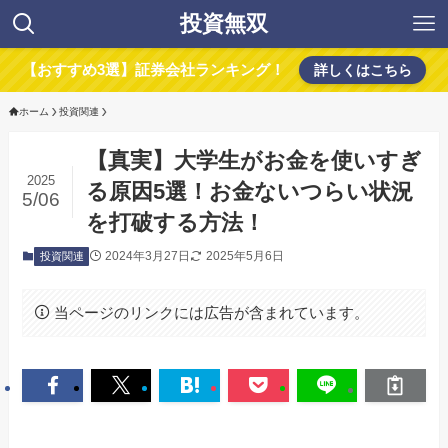
投資無双
【おすすめ3選】証券会社ランキング！
詳しくはこちら
ホーム
投資関連
【真実】大学生がお金を使いすぎ
2025
る原因5選！お金ないつらい状況
5/06
を打破する方法！
2024年3月27日
2025年5月6日
投資関連
当ページのリンクには広告が含まれています。