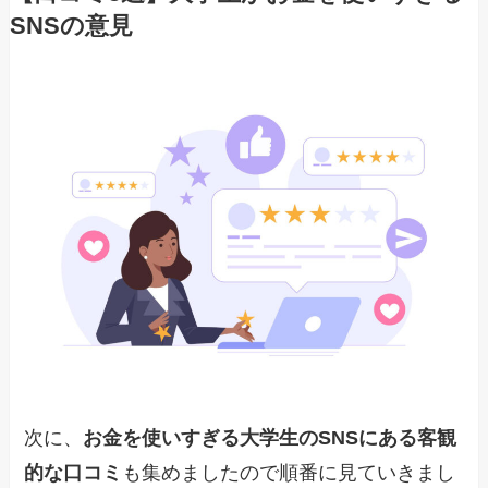
SNSの意見
次に、
お金を使いすぎる大学生のSNSにある客観
的な口コミ
も集めましたので順番に見ていきまし